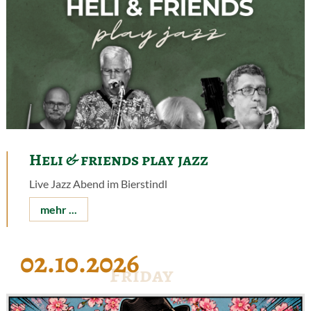
Heli & friends play jazz
Live Jazz Abend im Bierstindl
mehr ...
02.10.2026
Friday