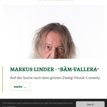
MARKUS LINDER - "BÄM-VALLERA"
Auf der Suche nach dem grünen Zweig! Musik-Comedy.
mehr ...
29.10.2026
This website uses cookies to ensure you get the best experience on
Got it!
our website.