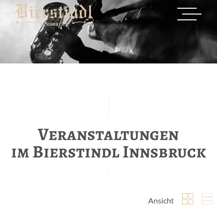
Veranstaltungen
im Bierstindl Innsbruck
Ansicht
Kachelans
List