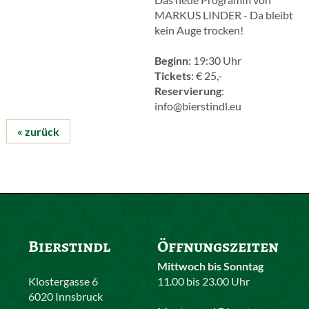
MARKUS LINDER - Da bleibt
kein Auge trocken!
Beginn
: 19:30 Uhr
Tickets
: € 25,-
Reservierung
:
info@bierstindl.eu
« zurück
Bierstindl
Öffnungszeiten
Mittwoch bis Sonntag
Klostergasse 6
11.00 bis 23.00 Uhr
6020 Innsbruck