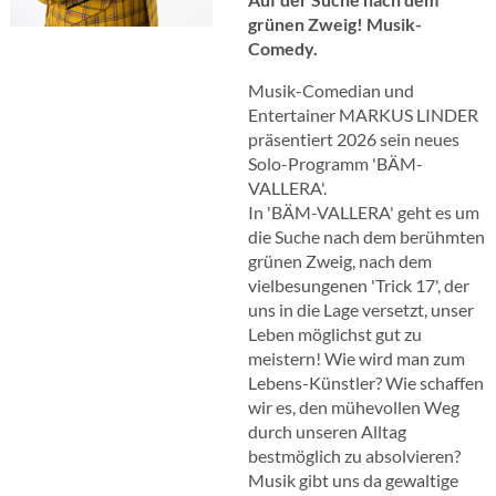
grünen Zweig! Musik-
Comedy.
Musik-Comedian und
Entertainer MARKUS LINDER
präsentiert 2026 sein neues
Solo-Programm 'BÄM-
VALLERA'.
In 'BÄM-VALLERA' geht es um
die Suche nach dem berühmten
grünen Zweig, nach dem
vielbesungenen 'Trick 17', der
uns in die Lage versetzt, unser
Leben möglichst gut zu
meistern! Wie wird man zum
Lebens-Künstler? Wie schaffen
wir es, den mühevollen Weg
durch unseren Alltag
bestmöglich zu absolvieren?
Musik gibt uns da gewaltige