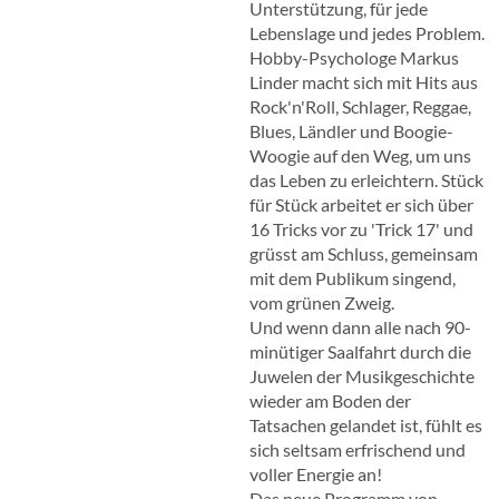
Unterstützung, für jede
Lebenslage und jedes Problem.
Hobby-Psychologe Markus
Linder macht sich mit Hits aus
Rock'n'Roll, Schlager, Reggae,
Blues, Ländler und Boogie-
Woogie auf den Weg, um uns
das Leben zu erleichtern. Stück
für Stück arbeitet er sich über
16 Tricks vor zu 'Trick 17' und
grüsst am Schluss, gemeinsam
mit dem Publikum singend,
vom grünen Zweig.
Und wenn dann alle nach 90-
minütiger Saalfahrt durch die
Juwelen der Musikgeschichte
wieder am Boden der
Tatsachen gelandet ist, fühlt es
sich seltsam erfrischend und
voller Energie an!
Das neue Programm von