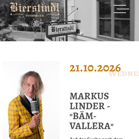
21.10.2026
Wedne
MARKUS
LINDER -
"BÄM-
VALLERA"
Auf der Suche nach dem