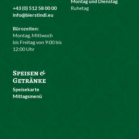
Montag und Dienstag
+43 (0) 512 58 00 00
Ruhetag
info@bierstindl.eu
Bürozeiten:
Montag, Mittwoch
bis Freitag von 9:00 bis
12:00 Uhr
Speisen &
Getränke
Speisekarte
Mittagsmenü