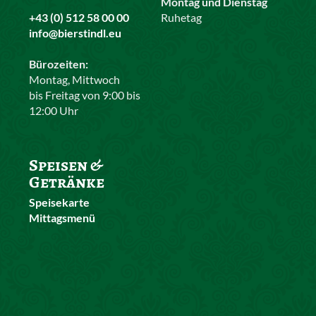
Montag und Dienstag
+43 (0) 512 58 00 00
Ruhetag
info@bierstindl.eu
Bürozeiten:
Montag, Mittwoch
bis Freitag von 9:00 bis
12:00 Uhr
Speisen &
Getränke
Speisekarte
Mittagsmenü