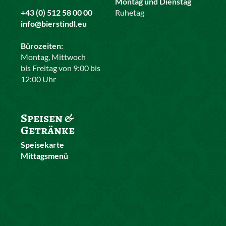
Montag und Dienstag
+43 (0) 512 58 00 00
Ruhetag
info@bierstindl.eu
Bürozeiten:
Montag, Mittwoch
bis Freitag von 9:00 bis
12:00 Uhr
Speisen &
Getränke
Speisekarte
Mittagsmenü