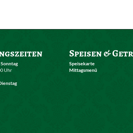
ngszeiten
Speisen & Get
 Sonntag
Speisekarte
00 Uhr
Mittagsmenü
Dienstag