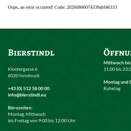
Oops, an error occurred! Code: 20260806074339abf46333
Bierstindl
Öffnu
Mittwoch bis
Klostergasse 6
11.00 bis 23.
6020 Innsbruck
Montag und 
+43 (0) 512 58 00 00
Ruhetag
info@bierstindl.eu
Bürozeiten:
Montag, Mittwoch
bis Freitag von 9:00 bis 12:00 Uhr