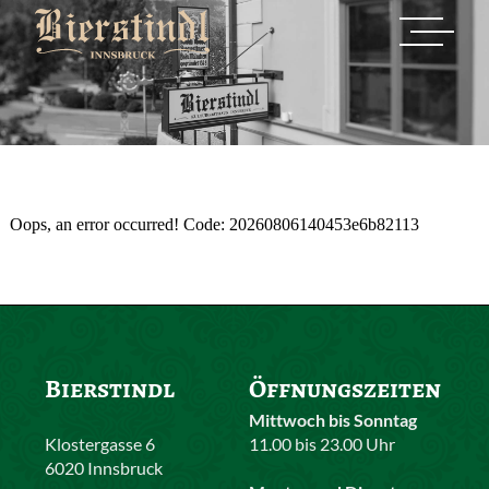
Oops, an error occurred! Code: 20260806140453e6b82113
Bierstindl
Öffnungszeiten
Mittwoch bis Sonntag
Klostergasse 6
11.00 bis 23.00 Uhr
6020 Innsbruck