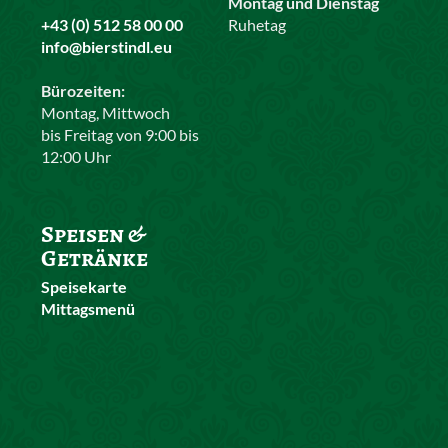
Montag und Dienstag
+43 (0) 512 58 00 00
Ruhetag
info@bierstindl.eu
Bürozeiten:
Montag, Mittwoch
bis Freitag von 9:00 bis
12:00 Uhr
Speisen &
Getränke
Speisekarte
Mittagsmenü